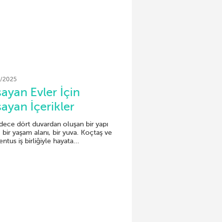
/2025
ayan Evler İçin
ayan İçerikler
dece dört duvardan oluşan bir yapı
, bir yaşam alanı, bir yuva. Koçtaş ve
ntus iş birliğiyle hayata...