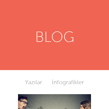
BLOG
Yazılar
İnfografikler