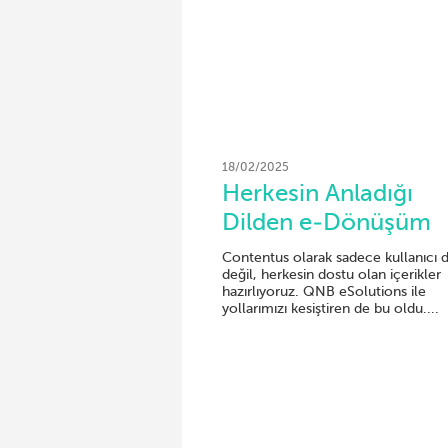
18/02/2025
Herkesin Anladığı
Dilden e-Dönüşüm
Contentus olarak sadece kullanıcı 
değil, herkesin dostu olan içerikler
hazırlıyoruz. QNB eSolutions ile
yollarımızı kesiştiren de bu oldu....