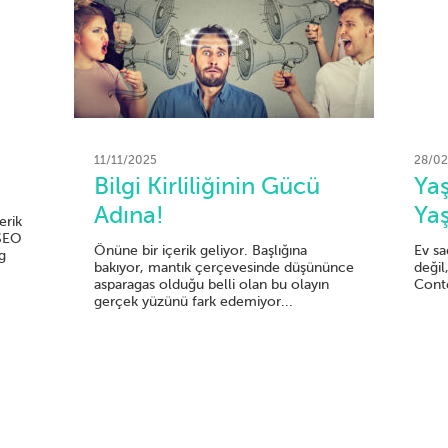
11/11/2025
28/02
Bilgi Kirliliğinin Gücü
Yaş
Adına!
Yaş
erik
 SEO
Önüne bir içerik geliyor. Başlığına
Ev sa
g
bakıyor, mantık çerçevesinde düşününce
değil
asparagas olduğu belli olan bu olayın
Conte
gerçek yüzünü fark edemiyor...