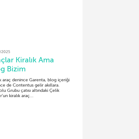
/2025
çlar Kiralık Ama
og Bizim
ık araç denince Garenta, blog içeriği
ce de Contentus gelir akıllara.
lu Grubu çatısı altındaki Çelik
’un kiralık araç...