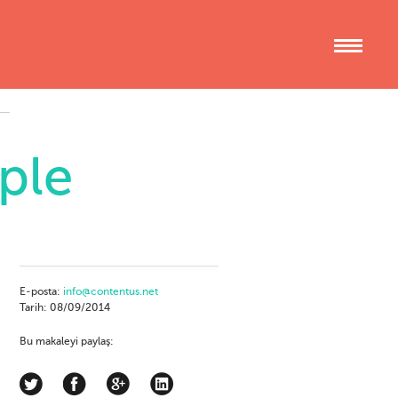
ple
E-posta:
info@contentus.net
Tarih: 08/09/2014
Bu makaleyi paylaş: