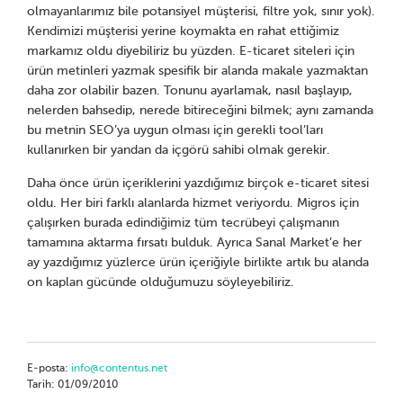
olmayanlarımız bile potansiyel müşterisi, filtre yok, sınır yok).
Kendimizi müşterisi yerine koymakta en rahat ettiğimiz
markamız oldu diyebiliriz bu yüzden. E-ticaret siteleri için
ürün metinleri yazmak spesifik bir alanda makale yazmaktan
daha zor olabilir bazen. Tonunu ayarlamak, nasıl başlayıp,
nelerden bahsedip, nerede bitireceğini bilmek; aynı zamanda
bu metnin SEO’ya uygun olması için gerekli tool’ları
kullanırken bir yandan da içgörü sahibi olmak gerekir.
Daha önce ürün içeriklerini yazdığımız birçok e-ticaret sitesi
oldu. Her biri farklı alanlarda hizmet veriyordu. Migros için
çalışırken burada edindiğimiz tüm tecrübeyi çalışmanın
tamamına aktarma fırsatı bulduk. Ayrıca Sanal Market’e her
ay yazdığımız yüzlerce ürün içeriğiyle birlikte artık bu alanda
on kaplan gücünde olduğumuzu söyleyebiliriz.
E-posta:
info@contentus.net
Tarih: 01/09/2010