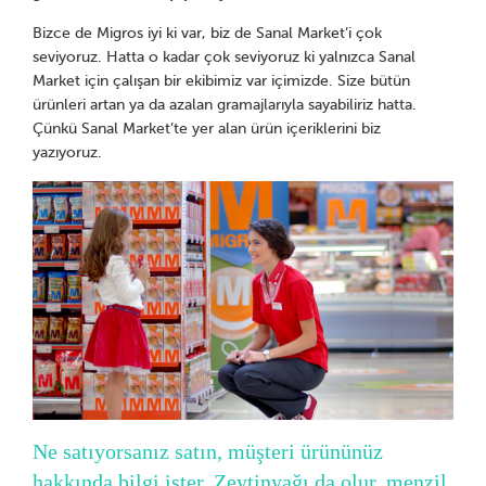
Bizce de Migros iyi ki var, biz de Sanal Market’i çok
seviyoruz. Hatta o kadar çok seviyoruz ki yalnızca Sanal
Market için çalışan bir ekibimiz var içimizde. Size bütün
ürünleri artan ya da azalan gramajlarıyla sayabiliriz hatta.
Çünkü Sanal Market’te yer alan ürün içeriklerini biz
yazıyoruz.
Ne satıyorsanız satın, müşteri ürününüz
hakkında bilgi ister. Zeytinyağı da olur, menzil