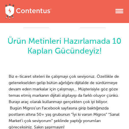
Ürün Metinleri Hazırlamada 10
Kaplan Gücündeyiz!
Biz e-ticaret siteleri ile çalışmayı çok seviyoruz. Özellikle de
gelenekselden gelip bütün ağırlığını dijitalde de sürdürmeye
devam eden markalar için çalışmayı… Müşterisiyle göz göze
temas etmiş markanın dijitali algılayışı da farklı oluyor çünkü.
Burayı araç olarak kullanmayı gerçekten çok iyi biliyor.
Bugün Migros’un Facebook sayfasına girip baktığınızda
postların altına 50+ yaş grubunun “İyi ki varsın Migros” “Sanal
Market’i çok seviyorum” şeklinde yaptığı yorumları
göreceksiniz. Sakın şaşırmayın!