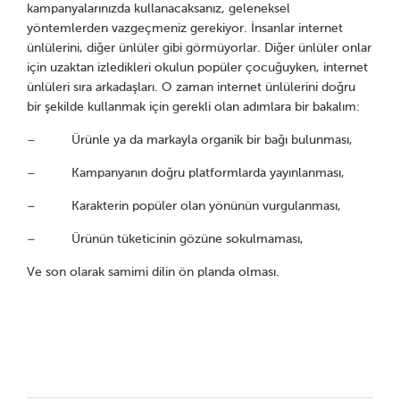
kampanyalarınızda kullanacaksanız, geleneksel
yöntemlerden vazgeçmeniz gerekiyor. İnsanlar internet
ünlülerini, diğer ünlüler gibi görmüyorlar. Diğer ünlüler onlar
için uzaktan izledikleri okulun popüler çocuğuyken, internet
ünlüleri sıra arkadaşları. O zaman internet ünlülerini doğru
bir şekilde kullanmak için gerekli olan adımlara bir bakalım:
– Ürünle ya da markayla organik bir bağı bulunması,
– Kampanyanın doğru platformlarda yayınlanması,
– Karakterin popüler olan yönünün vurgulanması,
– Ürünün tüketicinin gözüne sokulmaması,
Ve son olarak samimi dilin ön planda olması.