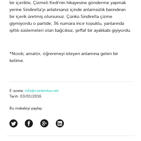
bir içerikte, Çizmeli Kedi’nin hikayesine gönderme yapmak
yerine Sindirella’yı anlatırsanız içinde anlamsızlık barındıran
bir içerik üretmiş olursunuz. Çünkü Sindirella çizme
giymiyordu o partide; 36 numara ince topuklu, yanlarında
ışıltılı süslemeleri olan bağcıksız, şeffaf bir ayakkabı giyiyordu.
*Noob; amatör, öğrenmeyi isteyen anlamına gelen bir
kelime.
E-posta:
info@contentus.net
Tarih: 03/01/2016
Bu makaleyi paylaş: