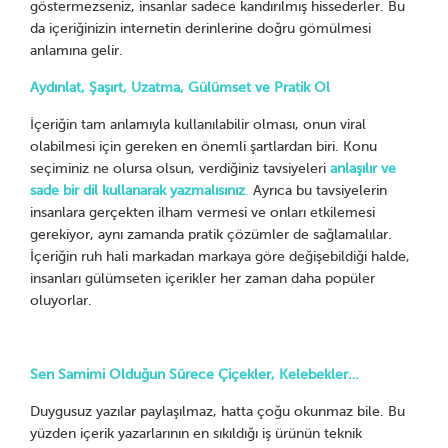
göstermezseniz, insanlar sadece kandırılmış hissederler. Bu
da içeriğinizin internetin derinlerine doğru gömülmesi
anlamına gelir.
Aydınlat, Şaşırt, Uzatma, Gülümset ve Pratik Ol
İçeriğin tam anlamıyla kullanılabilir olması, onun viral
olabilmesi için gereken en önemli şartlardan biri. Konu
seçiminiz ne olursa olsun, verdiğiniz tavsiyeleri
anlaşılır ve
sade bir dil kullanarak yazmalısınız
.
Ayrıca bu tavsiyelerin
insanlara gerçekten ilham vermesi ve onları etkilemesi
gerekiyor, aynı zamanda pratik çözümler de sağlamalılar.
İçeriğin ruh hali markadan markaya göre değişebildiği halde,
insanları gülümseten içerikler her zaman daha popüler
oluyorlar.
Sen Samimi Olduğun Sürece Çiçekler, Kelebekler…
Duygusuz yazılar paylaşılmaz, hatta çoğu okunmaz bile. Bu
yüzden içerik yazarlarının en sıkıldığı iş ürünün teknik