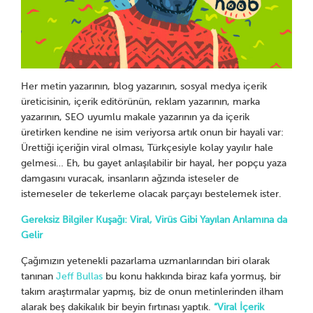
Her metin yazarının, blog yazarının, sosyal medya içerik
üreticisinin, içerik editörünün, reklam yazarının, marka
yazarının, SEO uyumlu makale yazarının ya da içerik
üretirken kendine ne isim veriyorsa artık onun bir hayali var:
Ürettiği içeriğin viral olması, Türkçesiyle kolay yayılır hale
gelmesi… Eh, bu gayet anlaşılabilir bir hayal, her popçu yaza
damgasını vuracak, insanların ağzında isteseler de
istemeseler de tekerleme olacak parçayı bestelemek ister.
Gereksiz Bilgiler Kuşağı: Viral, Virüs Gibi Yayılan Anlamına da
Gelir
Çağımızın yetenekli pazarlama uzmanlarından biri olarak
tanınan
Jeff Bullas
bu konu hakkında biraz kafa yormuş, bir
takım araştırmalar yapmış, biz de onun metinlerinden ilham
alarak beş dakikalık bir beyin fırtınası yaptık.
“Viral İçerik