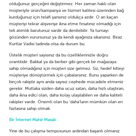
olduğunuz gerçeğini değiştirmez. Her zaman haklı olan
müşteriyle ürün/kampanya ve hizmet kalitesi üzerinden bağ
kurduğunuz için telafi şansınız oldukça azdır. O an kaçan
müşteriyi tekrar alışverişe ikna etme fırsatınız olmadığı için
tek atımlık barutunuz vardır da denilebilir. Ya turnayı
gözünden vurursunuz ya da kendi ayağınıza sıkarsınız. Biraz
Kurtlar Vadisi tadında olsa da durum bu.
Üstelik müşteri sayısınız da bu özelliklerinizle doğru
orantılıdır. Bakkal ya da berber gibi gerçek bir mağazaya
sahip olmadığınız için müşteri size gelmez. Siz, hedef kitleyi
müşteriye dönüştürmek için çabalarsınız. Bunu yaparken de
birçok rakiple aynı anda sayısız cephede mücadele etmeniz
gerekir. Mutlaka sizden daha ucuz satan, daha hızlı ulaştıran,
daha ikna edici olan, daha kolay ulaşılabilen ve daha kaliteli
rakipler vardır. Önemli olan bu ‘daha’ların mümkün olan en
fazlasına sahip olmak.
Bir İnternet Mahir Masalı
Yine de bu çalışma temposunun ardından başarılı olmanız