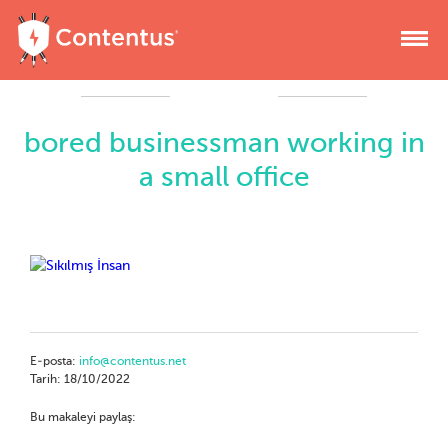
bored businessman working in
a small office
E-posta:
info@contentus.net
Tarih: 18/10/2022
Bu makaleyi paylaş: