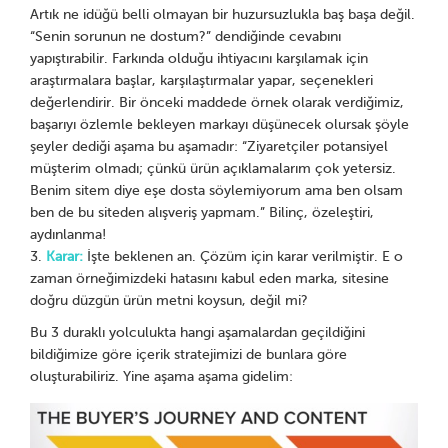
Artık ne idüğü belli olmayan bir huzursuzlukla baş başa değil.
“Senin sorunun ne dostum?” dendiğinde cevabını
yapıştırabilir. Farkında olduğu ihtiyacını karşılamak için
araştırmalara başlar, karşılaştırmalar yapar, seçenekleri
değerlendirir. Bir önceki maddede örnek olarak verdiğimiz,
başarıyı özlemle bekleyen markayı düşünecek olursak şöyle
şeyler dediği aşama bu aşamadır: “Ziyaretçiler potansiyel
müşterim olmadı; çünkü ürün açıklamalarım çok yetersiz.
Benim sitem diye eşe dosta söylemiyorum ama ben olsam
ben de bu siteden alışveriş yapmam.” Bilinç, özeleştiri,
aydınlanma!
Karar:
İşte beklenen an. Çözüm için karar verilmiştir. E o
zaman örneğimizdeki hatasını kabul eden marka, sitesine
doğru düzgün ürün metni koysun, değil mi?
Bu 3 duraklı yolculukta hangi aşamalardan geçildiğini
bildiğimize göre içerik stratejimizi de bunlara göre
oluşturabiliriz. Yine aşama aşama gidelim: