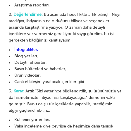
Araştırma raporları.
Değerlendirme:
Bu aşamada hedef kitle artık bilinçli. Neyi
aradığını, ihtiyacının ne olduğunu biliyor ve seçenekler
arasında karşılaştırma yapıyor. O zaman daha detaylı
içeriklere yer vermemiz gerekiyor ki saygı görelim, bu işi
gerçekten bildiğimizi kanıtlayalım.
İnfografikler,
Blog yazıları,
Detaylı rehberler,
Basın bültenleri ve haberler,
Ürün videoları,
Canlı etkileşim yaratacak içerikler gibi.
Karar:
Artık “Sizi yeterince bilgilendirdik, şu ürünümüzle ya
da hizmetimizle ihtiyacınızı karşılayacağız.” demenin vakti
gelmiştir. Bunu da şu tür içeriklerle yapabilir, istediğimiz
algıyı güçlendirebiliriz:
Kullanıcı yorumları,
Vaka inceleme diye çevrilse de hepimize daha tanıdık