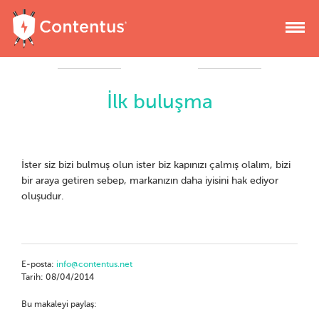
İlk buluşma
İster siz bizi bulmuş olun ister biz kapınızı çalmış olalım, bizi
bir araya getiren sebep, markanızın daha iyisini hak ediyor
oluşudur.
E-posta:
info@contentus.net
Tarih: 08/04/2014
Bu makaleyi paylaş: