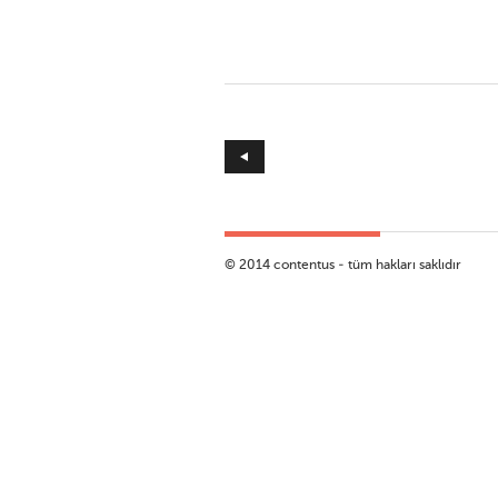
ı
© 2014 contentus - tüm hakları saklıdır