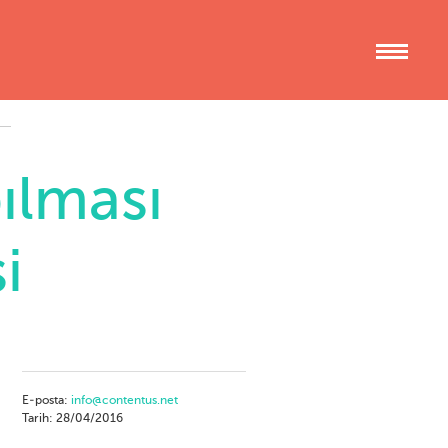
ılması
i
E-posta:
info@contentus.net
Tarih: 28/04/2016