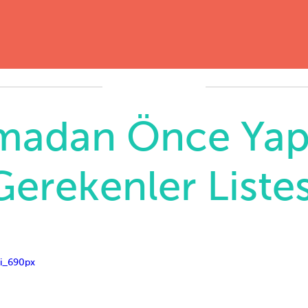
madan Önce Yap
Gerekenler Listes