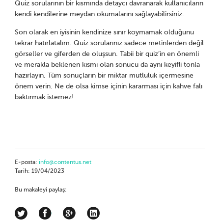
Quiz sorularının bir kısmında detaycı davranarak kullanıcıların
kendi kendilerine meydan okumalarını sağlayabilirsiniz.
Son olarak en iyisinin kendinize sınır koymamak olduğunu
tekrar hatırlatalım. Quiz sorularınız sadece metinlerden değil
görseller ve giferden de oluşsun. Tabii bir quiz’in en önemli
ve merakla beklenen kısmı olan sonucu da aynı keyifli tonla
hazırlayın. Tüm sonuçların bir miktar mutluluk içermesine
önem verin. Ne de olsa kimse içinin kararması için kahve falı
baktırmak istemez!
E-posta:
info@contentus.net
Tarih: 19/04/2023
Bu makaleyi paylaş: