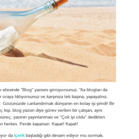
 sitesinde “Blog” yazısını görüyorsunuz, “Aa blogları da
 oraya tıklıyorsunuz ve karşınıza tek başına, yapayalnız,
or. Gözünüzde canlandırmak dünyanın en kolay işi şimdi! Bir
 kişi, blog yazsın diye görev verilen bir çalışan, aynı
üreç, yazının yayınlanması ve “Çok iyi oldu” dedikten
 herkes. Perde kapansın. Kapat! Kapat!
ıyor da
içerik
başladığı gibi devam ediyor mu sormak,