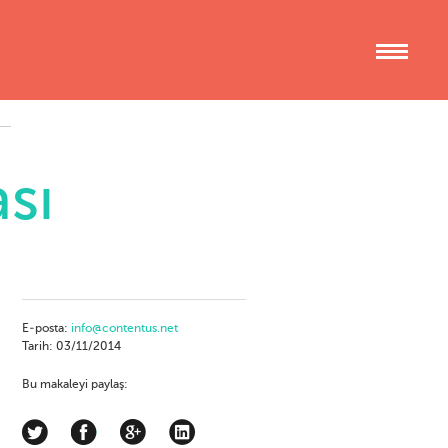
ası
E-posta:
info@contentus.net
Tarih: 03/11/2014
Bu makaleyi paylaş: