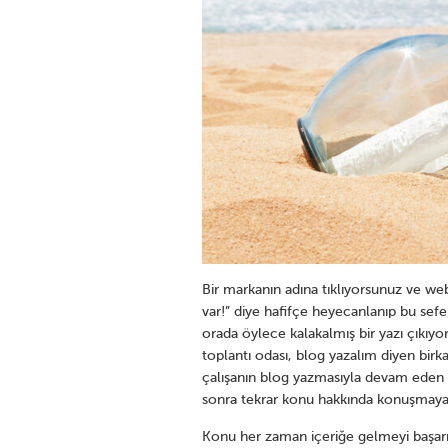
Bir markanın adına tıklıyorsunuz ve web
var!” diye hafifçe heyecanlanıp bu sefer
orada öylece kalakalmış bir yazı çıkıy
toplantı odası, blog yazalım diyen birkaç
çalışanın blog yazmasıyla devam eden s
sonra tekrar konu hakkında konuşmayan
Konu her zaman içeriğe gelmeyi başar