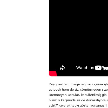
Duygusal bir müziğe rağmen içinize iş
gelecek hem de sizi sömürmeden size 
istenmeyen konular, kabullenilmiş gibi r
hissizlik karşısında siz de donakalıyor
ettik?” diyerek tepki gösteriyorsunuz. 