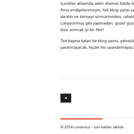
içerikler atlasında adım atamaz halde 
Ama endişelenmeyin, tek blog yazısı yaz
yaratın ve kimseyi sömürmeden, rahatsı
çalışıyormuş gibi yapmadan, güzel güze
bize sormak iyi bir fikir!
Tek başına kalan bir blog yazısı, yalnızlı
yaratmayacak, hiçbir his uyandırmayacaktı
© 2014 contentus - tüm hakları saklıdır