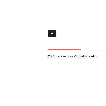
rler
© 2014 contentus - tüm hakları saklıdır