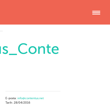
sus_Conte
E-posta:
info@contentus.net
Tarih: 28/04/2016