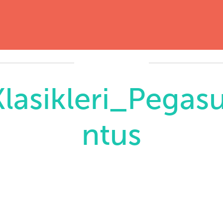
lasikleri_Pega
ntus