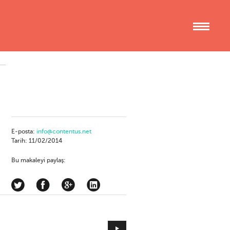
E-posta:
info@contentus.net
Tarih: 11/02/2014
Bu makaleyi paylaş: