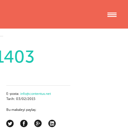
1403
E-posta:
info@contentus.net
Tarih: 03/02/2015
Bu makaleyi paylaş: