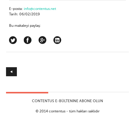
E-posta:
info@contentus.net
Tarih: 06/02/2019
Bu makaleyi paylaş:
lı?
CONTENTUS E-BÜLTENINE ABONE OLUN
© 2014 contentus - tüm hakları saklıdır