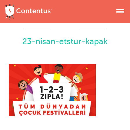
23-nisan-etstur-kapak