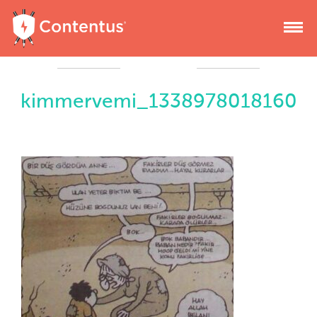
kimmervemi_1338978018160