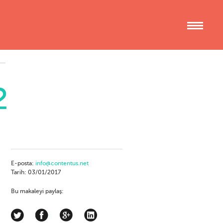
2
E-posta:
info@contentus.net
Tarih: 03/01/2017
Bu makaleyi paylaş: