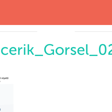
Icerik_Gorsel_0