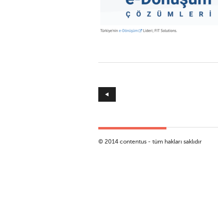
7 içerik trendleri
© 2014 contentus - tüm hakları saklıdır